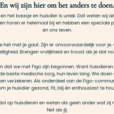
En wij zijn hier om het anders te doen
n het baasje en huisdier is uniek. Dat weten wij a
en horen er helemaal bij en hebben een speciale pl
en ons leven.
 het met je gaat. Zijn er onvoorwaardelijk voor je.
lligheid. Brengen vrolijkheid en troost als je dat no
en dat we met Figo zijn begonnen. Want huisdieren
de beste medische zorg, hun leven lang. We doen
een verzekeren. Als onderdeel van de Figo-commun
om je huisdier gezond, fit, blij én enthousiast te ho
 dol op huisdieren en weten als geen ander wat zij
Net als jij.