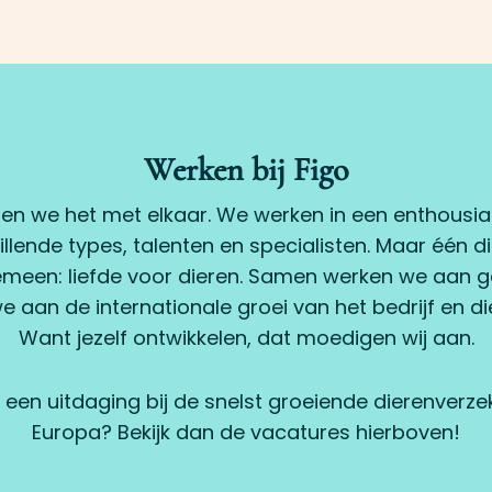
Werken bij Figo
elen we het met elkaar. We werken in een enthous
hillende types, talenten en specialisten. Maar één 
meen: liefde voor dieren.
Samen werken we aan g
aan de internationale groei van het bedrijf en di
Want jezelf ontwikkelen, dat moedigen wij aan.
 een uitdaging bij de snelst groeiende dierenverz
Europa? Bekijk dan de vacatures hierboven!