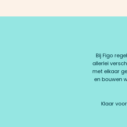
Bij Figo reg
allerlei versc
met elkaar ge
en bouwen we 
Klaar voor